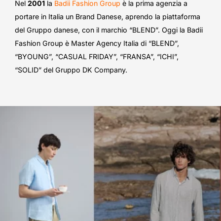
Nel
2001
la
Badii Fashion Group
è la prima agenzia a
portare in Italia un Brand Danese, aprendo la piattaforma
del Gruppo danese, con il marchio “BLEND”. Oggi la Badii
Fashion Group è Master Agency Italia di “BLEND”,
“BYOUNG”, “CASUAL FRIDAY”, “FRANSA”, “ICHI”,
“SOLID” del Gruppo DK Company.