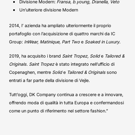
Divisione Modern:
Fransa, b.young, Dranella, Veto
Un’ulteriore divisione Modern
2014, l’ azienda ha ampliato ulteriormente il proprio
portafoglio con l’acquisizione di quattro marchi da IC
Group:
InWear, Matinique, Part Two
e
Soaked in Luxury
.
2019, ha acquisito i brand
Saint Tropez, Solid
e
Tailored &
Originals
.
Saint Tropez
è stato integrato nell’ufficio di
Copenaghen, mentre
Solid
e
Tailored & Originals
sono
entrati a far parte della divisione di Vejle.
Tutt’oggi, DK Company continua a crescere e a innovare,
offrendo moda di qualità in tutta Europa e confermandosi
come un punto di riferimento nel settore fashion.”