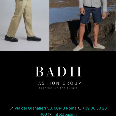
📍
Via dei Granatieri 58, 00143 Roma
📞
+39 06 50 20
400
✉️
info@badii.it