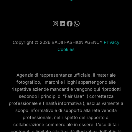
Instagram
LinkedIn
Facebook
WhatsApp
Copyright © 2026 BADII FASHION AGENCY
Privacy
Cookies
Agenzia di rappresentanza ufficiale. Il materiale
fotografico, i marchi e i loghi appartengono alle
rispettive aziende mandanti e vengono qui riprodotti
secondo i principi di “Fair Use” ( correttezza
professionale e finalità informativa ), esclusivamente a
scopo informativo e di supporto alla rete vendita
professionale, nel rispetto del rapporto di
collaborazione commerciale in essere. L’uso di tali
contenuti è limitato alla finalità illustrativa dell'attività