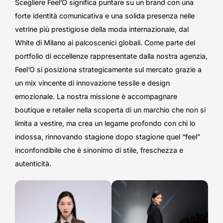
Scegliere Feel’O significa puntare su un brand con una
forte identità comunicativa e una solida presenza nelle
vetrine più prestigiose della moda internazionale, dal
White di Milano ai palcoscenici globali. Come parte del
portfolio di eccellenze rappresentate dalla nostra agenzia,
Feel’O si posiziona strategicamente sul mercato grazie a
un mix vincente di innovazione tessile e design
emozionale. La nostra missione è accompagnare
boutique e retailer nella scoperta di un marchio che non si
limita a vestire, ma crea un legame profondo con chi lo
indossa, rinnovando stagione dopo stagione quel “feel”
inconfondibile che è sinonimo di stile, freschezza e
autenticità.