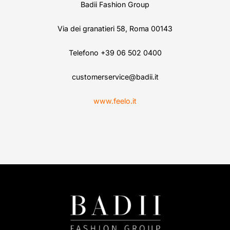
Badii Fashion Group
Via dei granatieri 58, Roma 00143
Telefono +39 06 502 0400
customerservice@badii.it
www.feelo.it