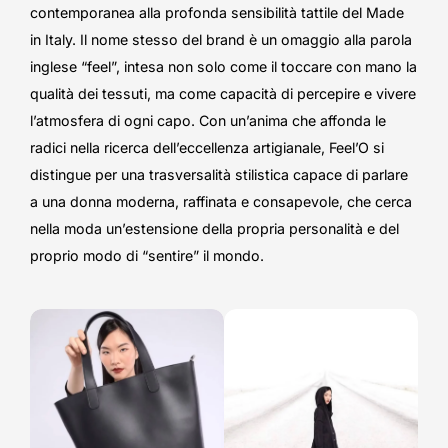
contemporanea alla profonda sensibilità tattile del Made
in Italy. Il nome stesso del brand è un omaggio alla parola
inglese “feel”, intesa non solo come il toccare con mano la
qualità dei tessuti, ma come capacità di percepire e vivere
l’atmosfera di ogni capo. Con un’anima che affonda le
radici nella ricerca dell’eccellenza artigianale, Feel’O si
distingue per una trasversalità stilistica capace di parlare
a una donna moderna, raffinata e consapevole, che cerca
nella moda un’estensione della propria personalità e del
proprio modo di “sentire” il mondo.