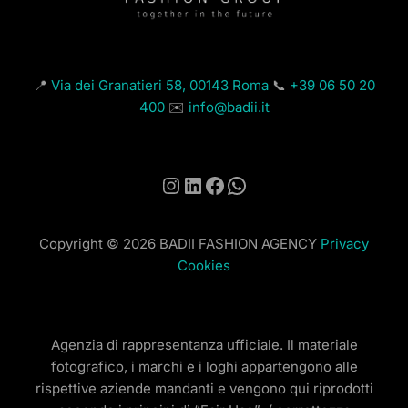
📍
Via dei Granatieri 58, 00143 Roma
📞
+39 06 50 20
400
✉️
info@badii.it
Instagram
LinkedIn
Facebook
WhatsApp
Copyright © 2026 BADII FASHION AGENCY
Privacy
Cookies
Agenzia di rappresentanza ufficiale. Il materiale
fotografico, i marchi e i loghi appartengono alle
rispettive aziende mandanti e vengono qui riprodotti