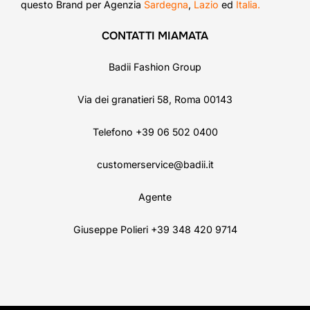
questo Brand per Agenzia
Sardegna
,
Lazio
ed
Italia.
CONTATTI MIAMATA
Badii Fashion Group
Via dei granatieri 58, Roma 00143
Telefono +39 06 502 0400
customerservice@badii.it
Agente
Giuseppe Polieri +39 348 420 9714