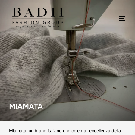
Salta
al
contenuto
APRI
MIAMATA
Miamata, un brand italiano che celebra l’eccellenza della