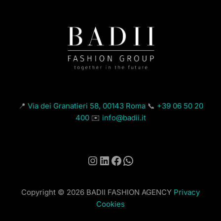
📍
Via dei Granatieri 58, 00143 Roma
📞
+39 06 50 20
400
✉️
info@badii.it
Instagram
LinkedIn
Facebook
WhatsApp
Copyright © 2026 BADII FASHION AGENCY
Privacy
Cookies