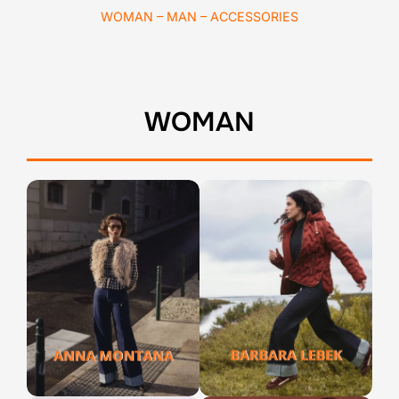
WOMAN
–
MAN
–
ACCESSORIES
WOMAN