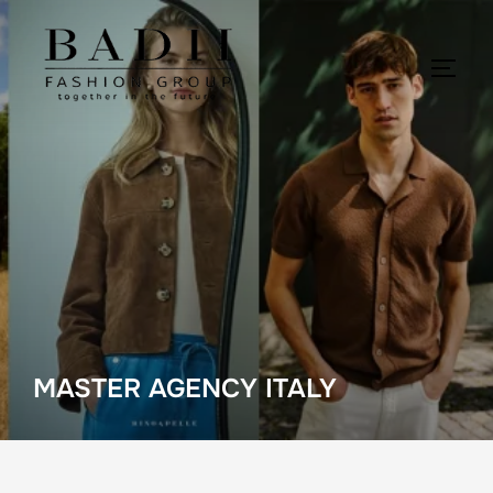
Skip
to
content
TOGG
MASTER AGENCY ITALY