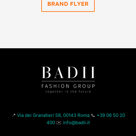
BRAND FLYER
📍
Via dei Granatieri 58, 00143 Roma
📞
+39 06 50 20
400
✉️
info@badii.it